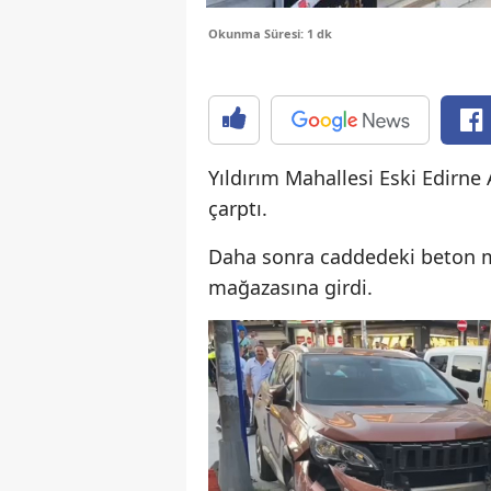
Okunma Süresi: 1 dk
Yıldırım Mahallesi Eski Edirne 
çarptı.
Daha sonra caddedeki beton m
mağazasına girdi.