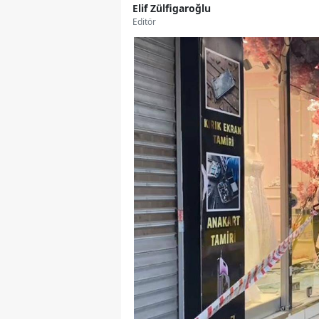
Elif Zülfigaroğlu
Editör