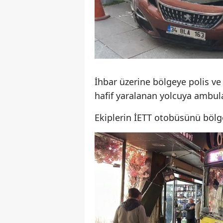
İhbar üzerine bölgeye polis ve 
hafif yaralanan yolcuya ambu
Ekiplerin İETT otobüsünü bölg