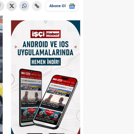
Abone Ol