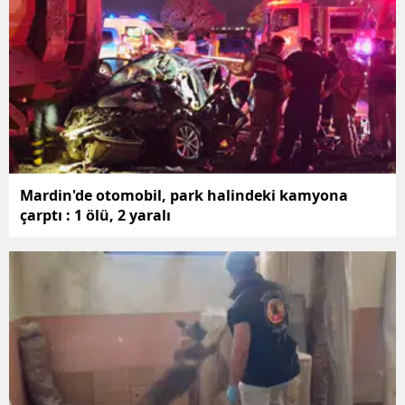
Mardin'de otomobil, park halindeki kamyona
çarptı : 1 ölü, 2 yaralı