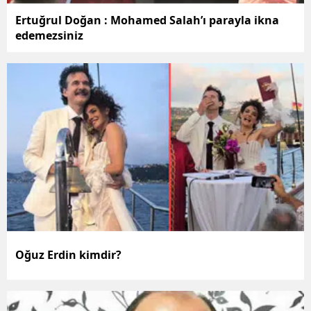
Ertuğrul Doğan : Mohamed Salah’ı parayla ikna
edemezsiniz
Oğuz Erdin kimdir?