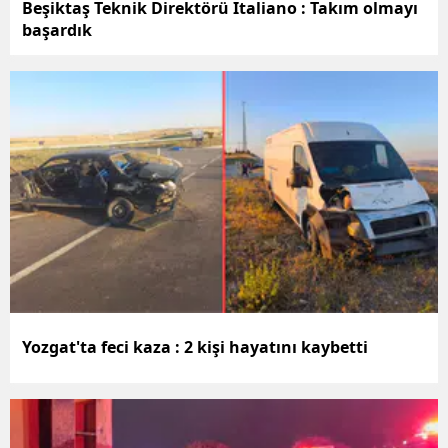
Beşiktaş Teknik Direktörü Italiano : Takım olmayı
başardık
Yalova
Karabük
Kilis
Osmaniye
Düzce
Yozgat'ta feci kaza : 2 kişi hayatını kaybetti