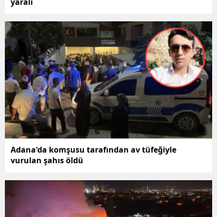
yaralı
Adana'da komşusu tarafından av tüfeğiyle
vurulan şahıs öldü