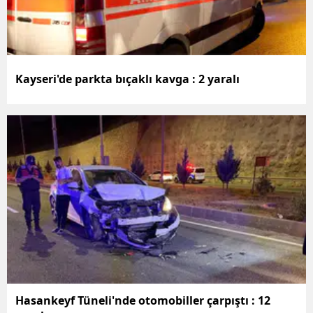
Kayseri'de parkta bıçaklı kavga : 2 yaralı
Hasankeyf Tüneli'nde otomobiller çarpıştı : 12