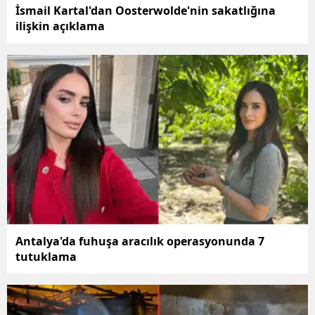
İsmail Kartal'dan Oosterwolde'nin sakatlığına
ilişkin açıklama
Antalya'da fuhuşa aracılık operasyonunda 7
tutuklama