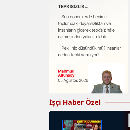
TEPKİSİZLİK…
Son dönemlerde hepimiz
toplumdaki duyarsızlıktan ve
insanların giderek tepkisiz hâle
gelmesinden yakınır olduk.
Peki, hiç düşündük mü? İnsanlar
neden tepki vermiyor?...
Mahmud
Altunsoy
05 Ağustos 2026
İşçi Haber Özel