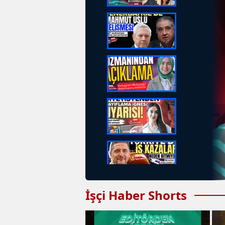
İşçi Haber Shorts