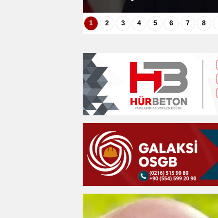
1
2
3
4
5
6
7
8