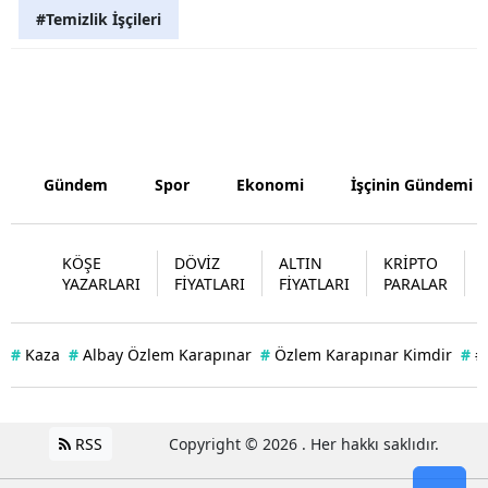
#Temizlik İşçileri
Gündem
Spor
Ekonomi
İşçinin Gündemi
KÖŞE
DÖVİZ
ALTIN
KRİPTO
YAZARLARI
FİYATLARI
FİYATLARI
PARALAR
#
Kaza
#
Albay Özlem Karapınar
#
Özlem Karapınar Kimdir
#
#
RSS
Copyright © 2026 . Her hakkı saklıdır.