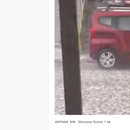
KAYNAK: İHA
Okunma Süresi: 1 dk