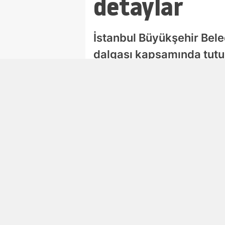
detaylar
İstanbul Büyükşehir Beledi
dalgası kapsamında tutu
tahliye kararı verildi. 
Çaykara kimdir, kaç yaşı
geldi.
Damla Eroğlu
Editör