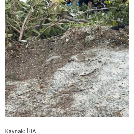
Samsun
Siirt
Sinop
Sivas
Tekirdağ
Tokat
Trabzon
Tunceli
Şanlıurfa
Uşak
Kaynak: İHA
Van