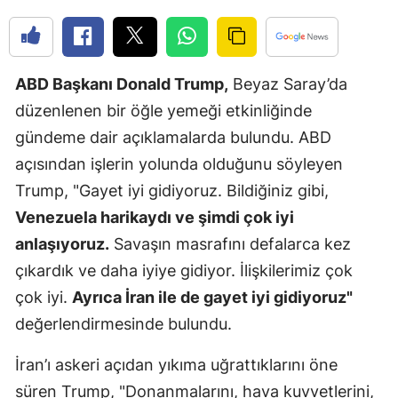
Edirne
Elazığ
ABD Başkanı Donald Trump,
Beyaz Saray’da
Erzincan
düzenlenen bir öğle yemeği etkinliğinde
Erzurum
gündeme dair açıklamalarda bulundu. ABD
açısından işlerin yolunda olduğunu söyleyen
Eskişehir
Trump, "Gayet iyi gidiyoruz. Bildiğiniz gibi,
Gaziantep
Venezuela harikaydı ve şimdi çok iyi
Giresun
anlaşıyoruz.
Savaşın masrafını defalarca kez
çıkardık ve daha iyiye gidiyor. İlişkilerimiz çok
Gümüşhan
çok iyi.
Ayrıca İran ile de gayet iyi gidiyoruz"
Hakkari
değerlendirmesinde bulundu.
Hatay
İran’ı askeri açıdan yıkıma uğrattıklarını öne
Isparta
süren Trump, "Donanmalarını, hava kuvvetlerini,