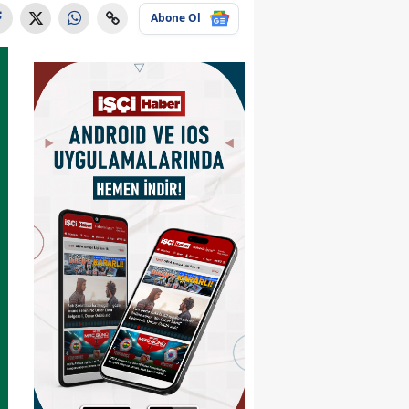
Abone Ol