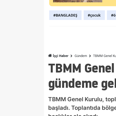
#BANGLADEŞ
#çocuk
#ö
Gündem
TBMM Genel Kur
İşçi Haber
TBMM Genel 
gündeme gel
TBMM Genel Kurulu, topla
başladı. Toplantıda bölge