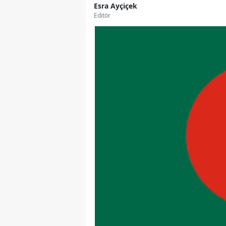
Esra Ayçiçek
Editör