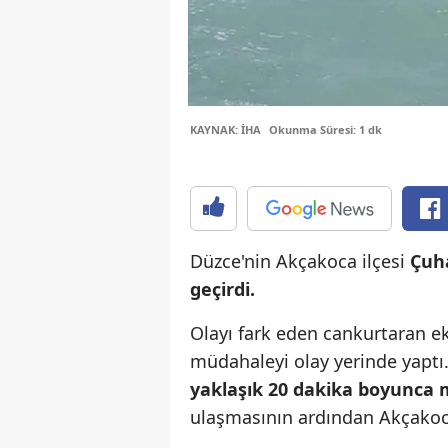
KAYNAK: İHA
Okunma Süresi: 1 dk
Düzce'nin Akçakoca ilçesi
Çuha
geçirdi.
Olayı fark eden cankurtaran ek
müdahaleyi olay yerinde yaptı
yaklaşık 20 dakika boyunca 
ulaşmasının ardından Akçakoca