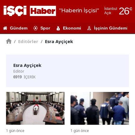
26
°
İstanbul
"Haberin İşçisi"
Açık
Adana
Gündem
Spor
Ekonomi
İşçinin Gündemi
Adıyaman
/
Editörler
/
Esra Ayçiçek
Afyonkarahi
Ağrı
Esra Ayçiçek
Amasya
Editör
6919
İÇERİK
Ankara
Antalya
Artvin
Aydın
Balıkesir
1 gün önce
1 gün önce