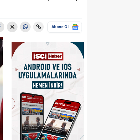
Abone Ol