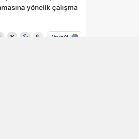
nmasına yönelik çalışma
Abone Ol