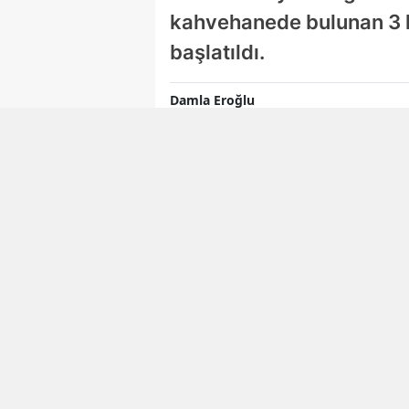
kahvehanede bulunan 3 k
başlatıldı.
Damla Eroğlu
Editör