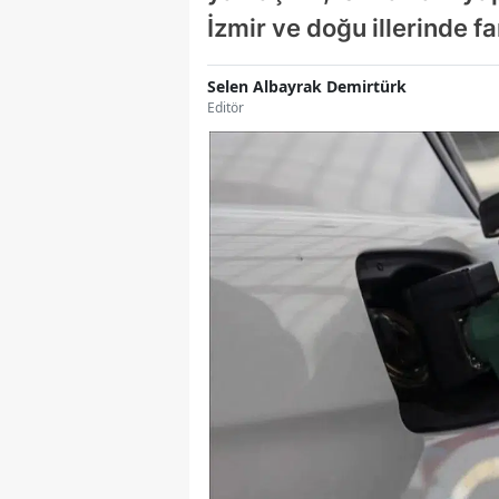
İzmir ve doğu illerinde f
Selen Albayrak Demirtürk
Editör