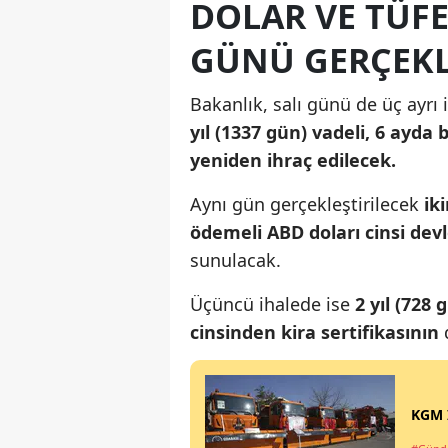
DOLAR VE TÜFE
GÜNÜ GERÇEKL
Bakanlık, salı günü de üç ayrı
yıl (1337 gün) vadeli, 6 ayda
yeniden ihraç edilecek.
Aynı gün gerçekleştirilecek
iki
ödemeli ABD doları cinsi devl
sunulacak.
Üçüncü ihalede ise
2 yıl (728 
cinsinden kira sertifikasının
KGM İ