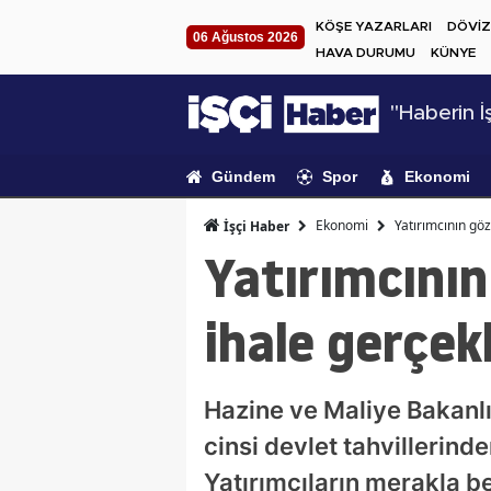
KÖŞE YAZARLARI
DÖVİZ
06 Ağustos 2026
HAVA DURUMU
KÜNYE
"Haberin İş
Gündem
Spor
Ekonomi
Ekonomi
Yatırımcının göz
İşçi Haber
Yatırımcının
ihale gerçek
Hazine ve Maliye Bakanlı
cinsi devlet tahvillerinde
Yatırımcıların merakla b