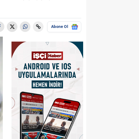
Abone Ol