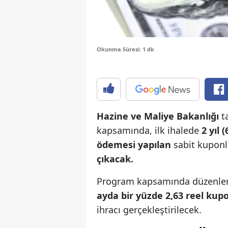
Okunma Süresi: 1 dk
Hazine ve Maliye Bakanlığı
t
kapsamında, ilk ihalede
2 yıl
ödemesi yapılan
sabit kupon
çıkacak.
Program kapsamında düzenl
ayda bir yüzde 2,63 reel kup
ihracı gerçekleştirilecek.