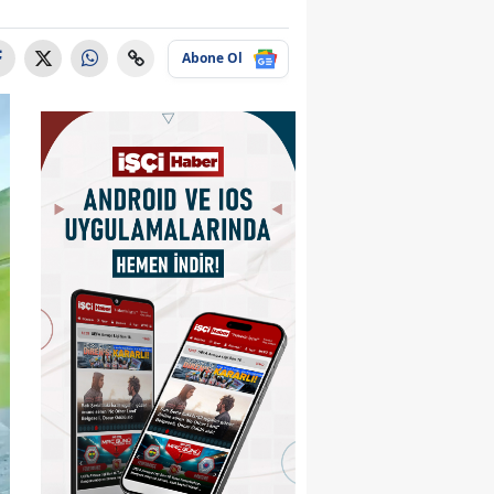
Abone Ol