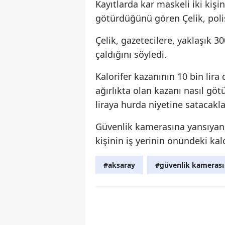
Kayıtlarda kar maskeli iki kişi
götürdüğünü gören Çelik, poli
Çelik, gazetecilere, yaklaşık 
çaldığını söyledi.
Kalorifer kazanının 10 bin lira
ağırlıkta olan kazanı nasıl göt
liraya hurda niyetine satacakla
Güvenlik kamerasına yansıyan 
kişinin iş yerinin önündeki kal
#aksaray
#güvenlik kamerası