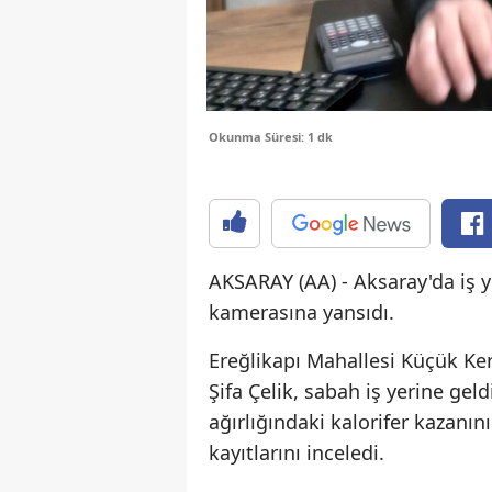
Okunma Süresi: 1 dk
AKSARAY (AA) - Aksaray'da iş y
kamerasına yansıdı.
Ereğlikapı Mahallesi Küçük Ke
Şifa Çelik, sabah iş yerine g
ağırlığındaki kalorifer kazanı
kayıtlarını inceledi.