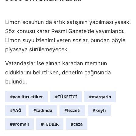
Limon sosunun da artık satışının yapılması yasak.
Söz konusu karar Resmi Gazete'de yayımlandı.
Limon suyu izlenimi veren soslar, bundan böyle
piyasaya sürülemeyecek.
Vatandaşlar ise alınan karadan memnun
olduklarını belirtirken, denetim çağrısında
bulundu.
#yanıltıcı etiket
#TÜKETİCİ
#margarin
#YAĞ
#tadında
#lezzeti
#keyfi
#aromalı
#TEDBİR
#ceza