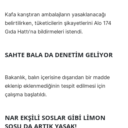
Yalova
Kafa karıştıran ambalajların yasaklanacağı
belirtilirken, tüketicilerin şikayetlerini Alo 174
Karabük
Gıda Hattı'na bildirmeleri istendi.
Kilis
Osmaniye
SAHTE BALA DA DENETİM GELİYOR
Düzce
Bakanlık, balın içerisine dışarıdan bir madde
eklenip eklenmediğinin tespit edilmesi için
çalışma başlatıldı.
NAR EKŞİLİ SOSLAR GİBİ LİMON
SOSU DA ARTIK YASAK!