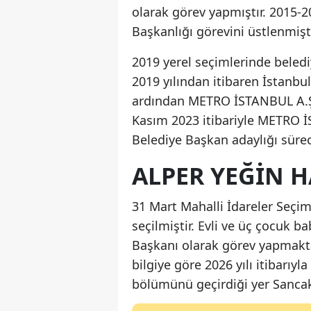
olarak görev yapmıştır. 2015-
Başkanlığı görevini üstlenmişti
2019 yerel seçimlerinde beledi
2019 yılından itibaren İstanbu
ardından METRO İSTANBUL A.Ş.’
Kasım 2023 itibariyle METRO İ
Belediye Başkan adaylığı sürec
ALPER YEĞIN H
31 Mart Mahalli İdareler Seçi
seçilmiştir. Evli ve üç çocuk 
Başkanı olarak görev yapmakta
bilgiye göre 2026 yılı itibarı
bölümünü geçirdiği yer Sancak