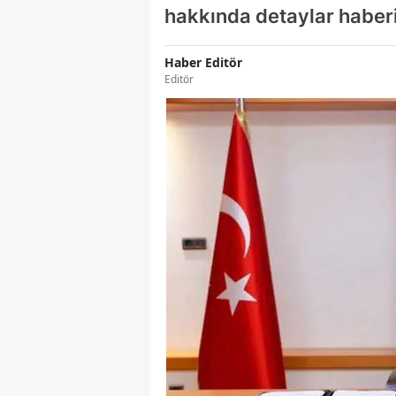
hakkında detaylar haber
Haber Editör
Editör