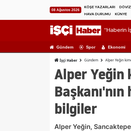
KÖŞE YAZARLARI
DÖVİZ
08 Ağustos 2026
HAVA DURUMU
KÜNYE
"Haberin İş
Gündem
Spor
Ekonomi
Gündem
Alper Yeğin kimd
İşçi Haber
Alper Yeğin
Başkanı'nın 
bilgiler
Alper Yeğin, Sancaktepe 