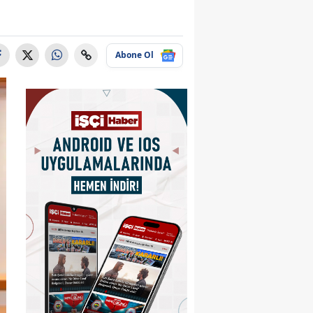
Abone Ol