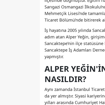
ilçesinde doğmuştur. Eğitim h
Sarıgazi Osmangazi İlkokulu’n
Mehmetçik Lisesi’nde tamamlam
Ticaret Bölümü’nde bitirerek 
İş hayatına 2005 yılında Sanca
adım atan Alper Yeğin, girişimc
Sancaktepe’nin ilçe statüsüne 
Sancaktepe İş Adamları Derneğ
yapmıştır.
ALPER YEĞIN'IN
NASILDIR?
Aynı zamanda İstanbul Ticaret 
da yer almıştır. Siyasi kariyer
yılları arasında Cumhuriyet Ha