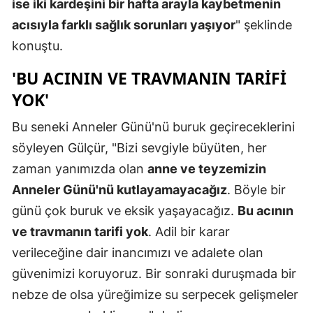
ise iki kardeşini bir hafta arayla kaybetmenin
acısıyla farklı sağlık sorunları yaşıyor
" şeklinde
konuştu.
'BU ACININ VE TRAVMANIN TARIFI
YOK'
Bu seneki Anneler Günü'nü buruk geçireceklerini
söyleyen Gülçür, "Bizi sevgiyle büyüten, her
zaman yanımızda olan
anne ve teyzemizin
Anneler Günü'nü kutlayamayacağız
. Böyle bir
günü çok buruk ve eksik yaşayacağız.
Bu acının
ve travmanın tarifi yok
. Adil bir karar
verileceğine dair inancımızı ve adalete olan
güvenimizi koruyoruz. Bir sonraki duruşmada bir
nebze de olsa yüreğimize su serpecek gelişmeler