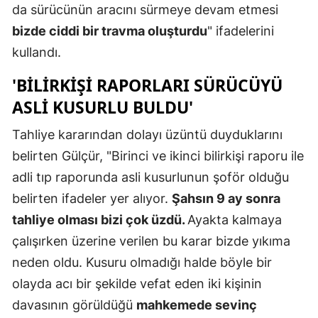
da sürücünün aracını sürmeye devam etmesi
Yozgat
bizde ciddi bir travma oluşturdu
" ifadelerini
kullandı.
Zonguldak
'BILIRKIŞI RAPORLARI SÜRÜCÜYÜ
Aksaray
ASLI KUSURLU BULDU'
Bayburt
Tahliye kararından dolayı üzüntü duyduklarını
Karaman
belirten Gülçür, "Birinci ve ikinci bilirkişi raporu ile
Kırıkkale
adli tıp raporunda asli kusurlunun şoför olduğu
belirten ifadeler yer alıyor.
Şahsın 9 ay sonra
Batman
tahliye olması bizi çok üzdü.
Ayakta kalmaya
Şırnak
çalışırken üzerine verilen bu karar bizde yıkıma
Bartın
neden oldu. Kusuru olmadığı halde böyle bir
olayda acı bir şekilde vefat eden iki kişinin
Ardahan
davasının görüldüğü
mahkemede sevinç
Iğdır