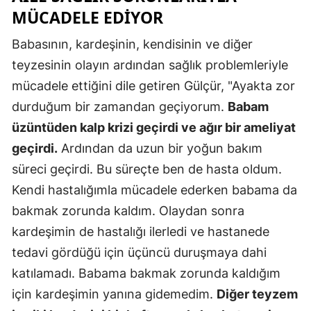
MÜCADELE EDIYOR
Babasının, kardeşinin, kendisinin ve diğer
teyzesinin olayın ardından sağlık problemleriyle
mücadele ettiğini dile getiren Gülçür, "Ayakta zor
durduğum bir zamandan geçiyorum.
Babam
üzüntüden kalp krizi geçirdi ve ağır bir ameliyat
geçirdi.
Ardından da uzun bir yoğun bakım
süreci geçirdi. Bu süreçte ben de hasta oldum.
Kendi hastalığımla mücadele ederken babama da
bakmak zorunda kaldım. Olaydan sonra
kardeşimin de hastalığı ilerledi ve hastanede
tedavi gördüğü için üçüncü duruşmaya dahi
katılamadı. Babama bakmak zorunda kaldığım
için kardeşimin yanına gidemedim.
Diğer teyzem