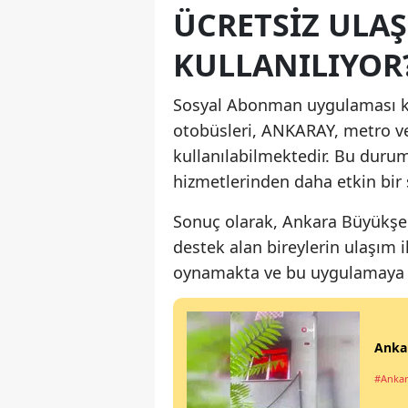
ÜCRETSIZ ULAŞ
KULLANILIYOR
Sosyal Abonman uygulaması k
otobüsleri, ANKARAY, metro v
kullanılabilmektedir. Bu durum
hizmetlerinden daha etkin bir 
Sonuç olarak, Ankara Büyükşe
destek alan bireylerin ulaşım i
oynamakta ve bu uygulamaya ol
Ankar
#Anka