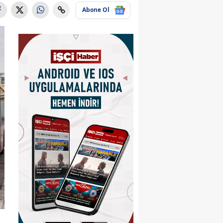
Abone Ol