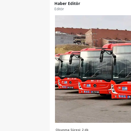
Haber Editör
Editör
Okunma Süresi: 2 dk