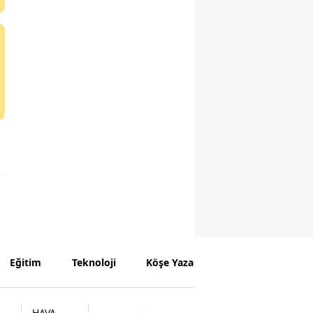
Eğitim
Teknoloji
Köşe Yazarları
HAVA