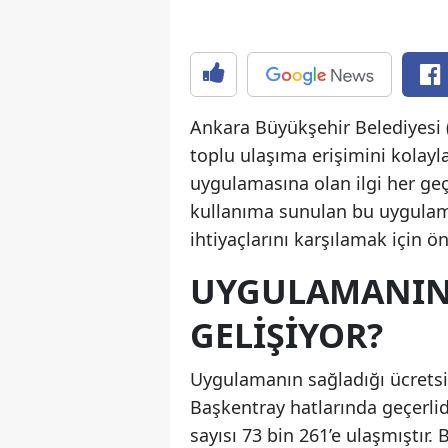
Ankara Büyükşehir Belediyesi 
toplu ulaşıma erişimini kolay
uygulamasına olan ilgi her ge
kullanıma sunulan bu uygulama,
ihtiyaçlarını karşılamak için ö
UYGULAMANIN 
GELIŞIYOR?
Uygulamanın sağladığı ücrets
Başkentray hatlarında geçerlidi
sayısı 73 bin 261’e ulaşmıştır