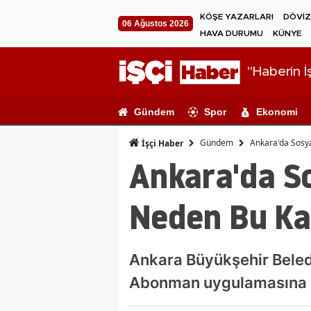
KÖŞE YAZARLARI
DÖVİZ
06 Ağustos 2026
HAVA DURUMU
KÜNYE
"Haberin İş
Gündem
Spor
Ekonomi
Gündem
Ankara'da Sosy
İşçi Haber
Ankara'da S
Neden Bu Kad
Ankara Büyükşehir Beledi
Abonman uygulamasına ola