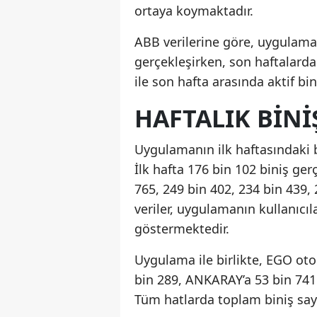
ortaya koymaktadır.
ABB verilerine göre, uygulaman
gerçekleşirken, son haftalarda 
ile son hafta arasında aktif bi
HAFTALIK BINI
Uygulamanın ilk haftasındaki b
İlk hafta 176 bin 102 biniş ger
765, 249 bin 402, 234 bin 439, 
veriler, uygulamanın kullanıcı
göstermektedir.
Uygulama ile birlikte, EGO oto
bin 289, ANKARAY’a 53 bin 741 
Tüm hatlarda toplam biniş sayı