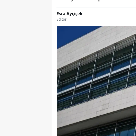
Esra Ayçiçek
Editör