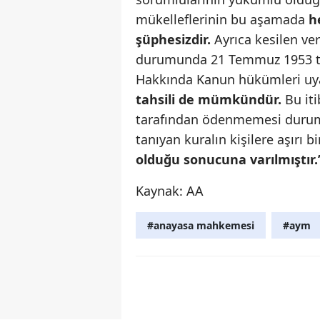
mükelleflerinin bu aşamada
h
şüphesizdir.
Ayrıca kesilen ve
durumunda 21 Temmuz 1953 tar
Hakkında Kanun hükümleri uy
tahsili de mümkündür.
Bu it
tarafından ödenmemesi durumu
tanıyan kuralın kişilere aşırı b
olduğu sonucuna varılmıştır
Kaynak: AA
#anayasa mahkemesi
#aym