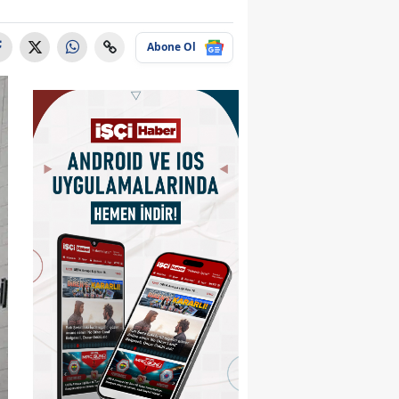
Abone Ol