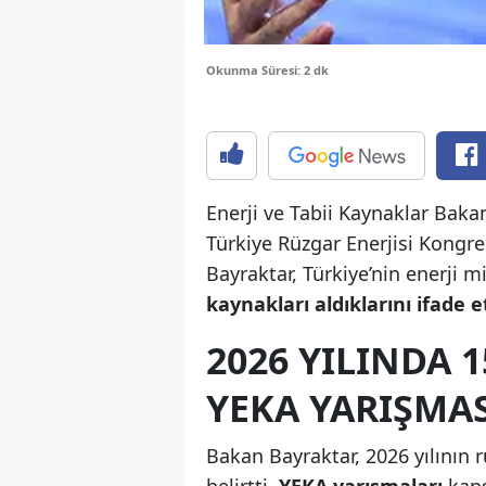
Okunma Süresi: 2 dk
Enerji ve Tabii Kaynaklar Baka
Türkiye Rüzgar Enerjisi Kongresi
Bayraktar, Türkiye’nin enerji 
kaynakları aldıklarını ifade et
2026 YILINDA 
YEKA YARIŞMAS
Bakan Bayraktar, 2026 yılının r
belirtti.
YEKA yarışmaları
kaps