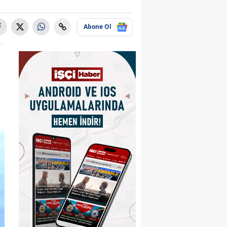
Abone Ol