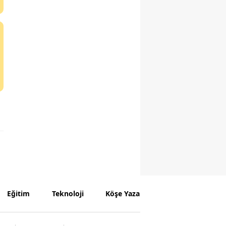
Eğitim
Teknoloji
Köşe Yazarları