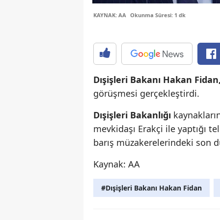
KAYNAK: AA
Okunma Süresi: 1 dk
Dışişleri Bakanı Hakan Fidan,
görüşmesi gerçekleştirdi.
Dışişleri Bakanlığı
kaynaklarınd
mevkidaşı Erakçi ile yaptığı 
barış müzakerelerindeki son d
Kaynak: AA
#Dışişleri Bakanı Hakan Fidan