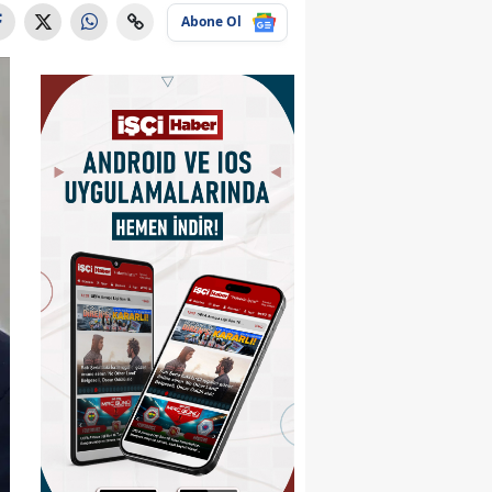
Abone Ol