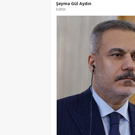
Şeyma Gül Aydın
Editör