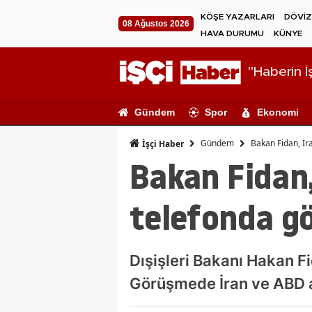
KÖŞE YAZARLARI
DÖVİZ
08 Ağustos 2026
HAVA DURUMU
KÜNYE
"Haberin İş
Gündem
Spor
Ekonomi
Gündem
Bakan Fidan, İra
İşçi Haber
Bakan Fidan, 
telefonda g
Dışişleri Bakanı Hakan Fi
Görüşmede İran ve ABD a