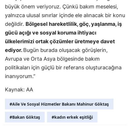
büyük önem veriyoruz. Çünkü bakım meselesi,
yalnızca ulusal sınırlar içinde ele alınacak bir konu
değildir.
Bölgesel hareketlilik, göç, yaşlanma, iş
gücü açığı ve sosyal koruma ihtiyacı
ülkelerimizi ortak çözümler üretmeye davet
ediyor.
Bugün burada oluşacak görüşlerin,
Avrupa ve Orta Asya bölgesinde bakım
politikaları için güçlü bir referans oluşturacağına
inanıyorum.”
Kaynak: AA
#Aile Ve Sosyal Hizmetler Bakanı Mahinur Göktaş
#Bakan Göktaş
#kadın erkek eşitliği