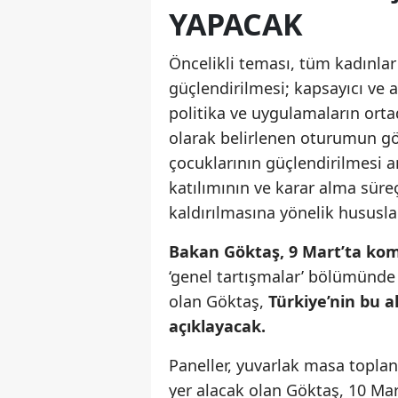
YAPACAK
Öncelikli teması, tüm kadınlar
güçlendirilmesi; kapsayıcı ve a
politika ve uygulamaların orta
olarak belirlenen oturumun gö
çocuklarının güçlendirilmesi 
katılımının ve karar alma süreç
kaldırılmasına yönelik hususla
Bakan Göktaş, 9 Mart’ta kom
‘genel tartışmalar’ bölümünd
olan Göktaş,
Türkiye’nin bu a
açıklayacak.
Paneller, yuvarlak masa toplan
yer alacak olan Göktaş, 10 Ma