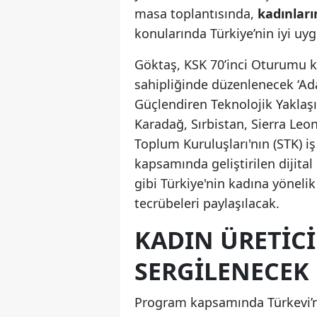
masa toplantısında,
kadınların
konularında Türkiye’nin iyi uy
Göktaş, KSK 70’inci Oturumu k
sahipliğinde düzenlenecek ‘Ada
Güçlendiren Teknolojik Yaklaşı
Karadağ, Sırbistan, Sierra Leon
Toplum Kuruluşları'nın (STK) iş
kapsamında geliştirilen dijital
gibi Türkiye'nin kadına yönelik
tecrübeleri paylaşılacak.
KADIN ÜRETICI
SERGILENECEK
Program kapsamında Türkevi’nde