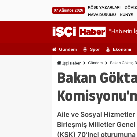
KÖŞE YAZARLARI
DÖVİZ
07 Ağustos 2026
HAVA DURUMU
KÜNYE
"Haberin İş
Gündem
Spor
Ekonomi
Gündem
Bakan Göktaş B
İşçi Haber
Bakan Gökta
Komisyonu'n
Aile ve Sosyal Hizmetler
Birleşmiş Milletler Gen
(KSK) 70’inci oturumuna 