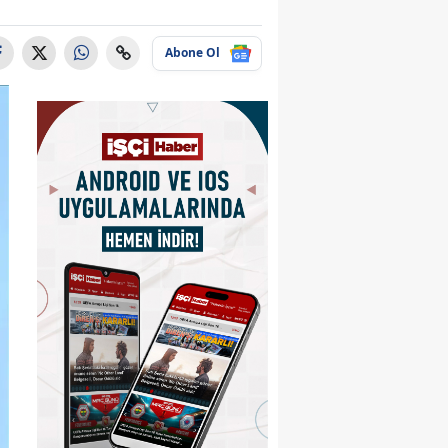
Abone Ol