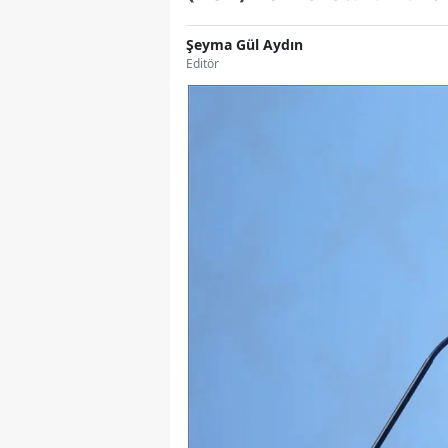
Şeyma Gül Aydın
Editör