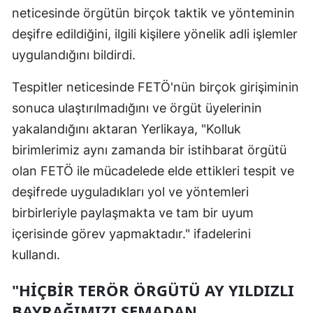
neticesinde örgütün birçok taktik ve yönteminin
deşifre edildiğini, ilgili kişilere yönelik adli işlemler
uygulandığını bildirdi.
Tespitler neticesinde FETÖ'nün birçok girişiminin
sonuca ulaştırılmadığını ve örgüt üyelerinin
yakalandığını aktaran Yerlikaya, "Kolluk
birimlerimiz aynı zamanda bir istihbarat örgütü
olan FETÖ ile mücadelede elde ettikleri tespit ve
deşifrede uyguladıkları yol ve yöntemleri
birbirleriyle paylaşmakta ve tam bir uyum
içerisinde görev yapmaktadır." ifadelerini
kullandı.
"HİÇBİR TERÖR ÖRGÜTÜ AY YILDIZLI
BAYRAĞIMIZI SEMADAN