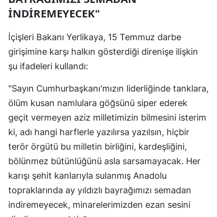
İNDİREMEYECEK"
İçişleri Bakanı Yerlikaya, 15 Temmuz darbe
girişimine karşı halkın gösterdiği direnişe ilişkin
şu ifadeleri kullandı:
"Sayın Cumhurbaşkanı'mızın liderliğinde tanklara,
ölüm kusan namlulara göğsünü siper ederek
geçit vermeyen aziz milletimizin bilmesini isterim
ki, adı hangi harflerle yazılırsa yazılsın, hiçbir
terör örgütü bu milletin birliğini, kardeşliğini,
bölünmez bütünlüğünü asla sarsamayacak. Her
karışı şehit kanlarıyla sulanmış Anadolu
topraklarında ay yıldızlı bayrağımızı semadan
indiremeyecek, minarelerimizden ezan sesini