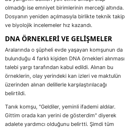
olmadığı ise emniyet birimlerinin merceği altında.
Yalova
Dosyanın yeniden açılmasıyla birlikte teknik takip
Karabük
ve biyolojik incelemeler hız kazandı.
Kilis
DNA ÖRNEKLERI VE GELIŞMELER
Osmaniye
Aralarında o şüpheli evde yaşayan komşunun da
bulunduğu 4 farklı kişiden DNA örnekleri alınması
Düzce
talebi yargı tarafından kabul edildi. Alınan bu
örneklerin, olay yerindeki kan izleri ve maktulün
üzerinden alınan delillerle karşılaştırılacağı
belirtildi.
Tanık komşu, "Geldiler, yeminli ifademi aldılar.
Gittim orada kan yerini de gösterdim" diyerek
adalete yardımcı olduğunu belirtti. Şimdi tüm