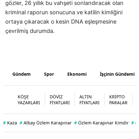
gözler, 26 yıllık bu vahşeti sonlandıracak olan
kriminal raporun sonucuna ve katilin kimliğini
ortaya çıkaracak o kesin DNA eşleşmesine
çevrilmiş durumda.
Gündem
Spor
Ekonomi
İşçinin Gündemi
KÖŞE
DÖVİZ
ALTIN
KRİPTO
YAZARLARI
FİYATLARI
FİYATLARI
PARALAR
#
Kaza
#
Albay Özlem Karapınar
#
Özlem Karapınar Kimdir
#
#