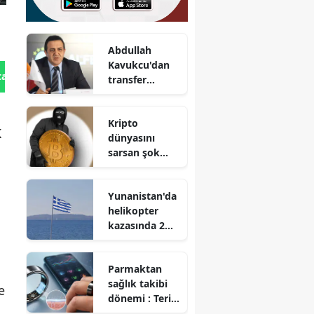
Abdullah
Kavukcu'dan
tan Gönder
transfer
açıklaması
Kripto
K
dünyasını
sarsan şok
açık :
Dünyanın en
Yunanistan'da
güvenli
helikopter
sanılan
kazasında 2
cüzdanı
kişi hayatını
soyuldu
kaybetti
Parmaktan
sağlık takibi
e
dönemi : Teri
analiz eden