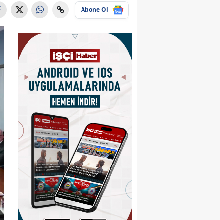
Abone Ol