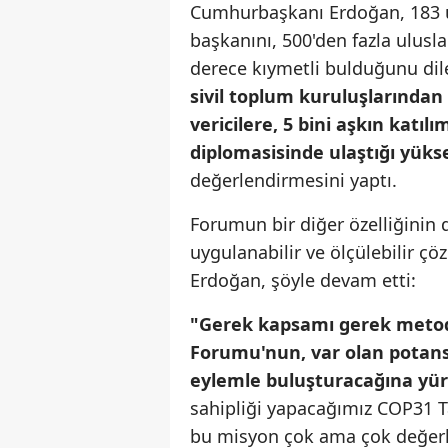
Cumhurbaşkanı Erdoğan, 183 ül
başkanını, 500'den fazla ulusl
derece kıymetli bulduğunu dil
sivil toplum kuruluşlarından
vericilere, 5 bini aşkın katıl
diplomasisinde ulaştığı yükse
değerlendirmesini yaptı.
Forumun bir diğer özelliğinin 
uygulanabilir ve ölçülebilir 
Erdoğan, şöyle devam etti:
"Gerek kapsamı gerek metodu 
Forumu'nun, var olan potansi
eylemle buluşturacağına yü
sahipliği yapacağımız COP31 T
bu misyon çok ama çok değerl