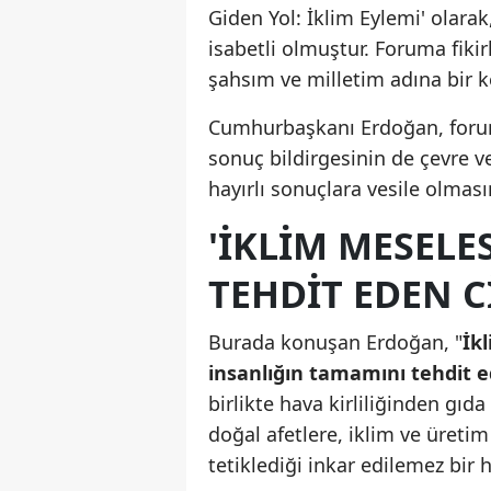
Giden Yol: İklim Eylemi' olarak
isabetli olmuştur. Foruma fikirl
şahsım ve milletim adına bir k
Cumhurbaşkanı Erdoğan, forum
sonuç bildirgesinin de çevre v
hayırlı sonuçlara vesile olması
'IKLIM MESELE
TEHDIT EDEN C
Burada konuşan Erdoğan, "
İkl
insanlığın tamamını tehdit e
birlikte hava kirliliğinden gıda
doğal afetlere, iklim ve üretim
tetiklediği inkar edilemez bir h