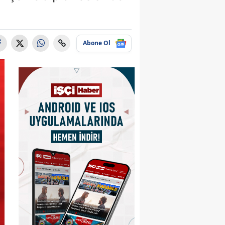
Abone Ol