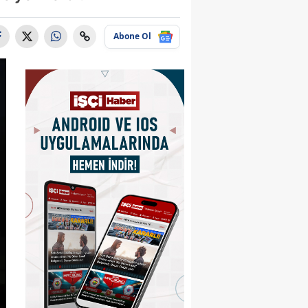
Abone Ol