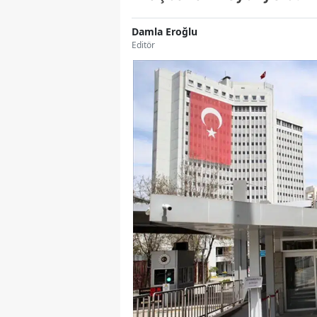
Damla Eroğlu
Editör