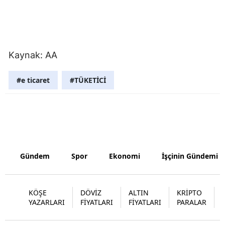
Kaynak: AA
#e ticaret
#TÜKETİCİ
Gündem
Spor
Ekonomi
İşçinin Gündemi
KÖŞE
DÖVİZ
ALTIN
KRİPTO
YAZARLARI
FİYATLARI
FİYATLARI
PARALAR