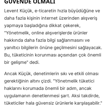
GÜVENDE OLMALI
Yalova
Levent Küçük, e-ticaretin hızla büyüdüğüne ve
daha fazla kişinin internet üzerinden alışveriş
Karabük
yapmaya başladığına dikkat çekerek,
Kilis
"Yönetmelik, online alışverişlerde ürünler
hakkında daha fazla bilgi sağlanmasını ve
Osmaniye
yanıltıcı bilgilerin önüne geçilmesini sağlayacak.
Düzce
Bu, tüketicinin korunması açısından çok önemli
bir gelişme" dedi.
Ancak Küçük, denetimlerin sıkı ve etkili olması
gerektiğinin altını çizdi. "Yönetmelik tüketici
haklarını korumada önemli bir adım, ancak
uygulamanın denetlenmesi şart. Aksi takdirde,
tüketiciler hala güvensiz ürünlerle karşılaşabilir."