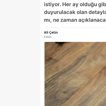
istiyor. Her ay olduğu g
duyurulacak olan detayla
mı, ne zaman açıklanacak
Ali Çetin
Editör