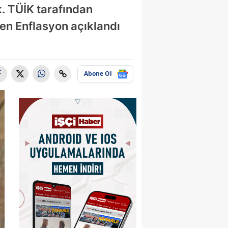
k. TÜİK tarafından
en Enflasyon açıklandı
Abone Ol