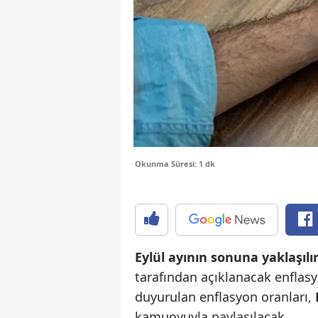
Okunma Süresi: 1 dk
Eylül ayının sonuna yaklaşılı
tarafından açıklanacak enflasy
duyurulan enflasyon oranları,
kamuoyuyla paylaşılacak.