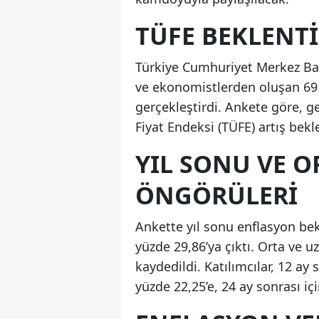
TÜFE BEKLENTİ
Türkiye Cumhuriyet Merkez Bank
ve ekonomistlerden oluşan 69 k
gerçekleştirdi. Ankete göre, ge
Fiyat Endeksi (TÜFE) artış be
YIL SONU VE O
ÖNGÖRÜLERİ
Ankette yıl sonu enflasyon bek
yüzde 29,86’ya çıktı. Orta ve u
kaydedildi. Katılımcılar, 12 ay
yüzde 22,25’e, 24 ay sonrası iç