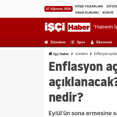
KÖŞE YAZARLARI
DÖVİZ
07 Ağustos 2026
HAVA DURUMU
KÜNYE
"Haberin İş
Gündem
Spor
Ekonomi
Gündem
Enflasyon açıkl
İşçi Haber
Enflasyon aç
açıklanacak?
nedir?
Eylül'ün sona ermesine s