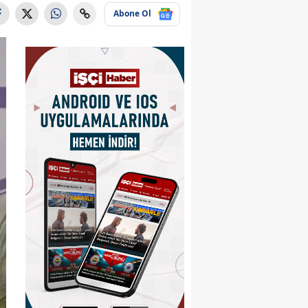
Abone Ol