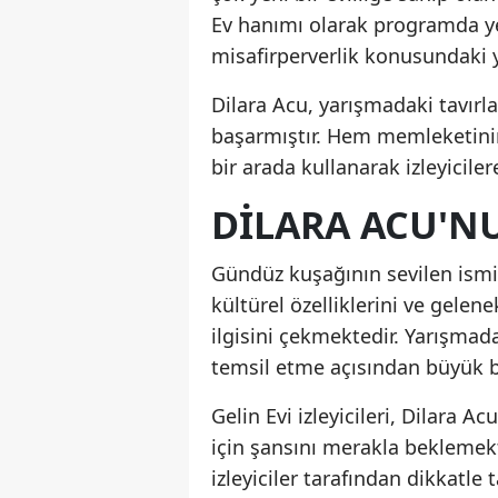
Ev hanımı olarak programda ye
misafirperverlik konusundaki y
Dilara Acu, yarışmadaki tavırla
başarmıştır. Hem memleketini
bir arada kullanarak izleyicile
DILARA ACU'N
Gündüz kuşağının sevilen ism
kültürel özelliklerini ve gelenek
ilgisini çekmektedir. Yarışma
temsil etme açısından büyük b
Gelin Evi izleyicileri, Dilara 
için şansını merakla beklemek
izleyiciler tarafından dikkatle 