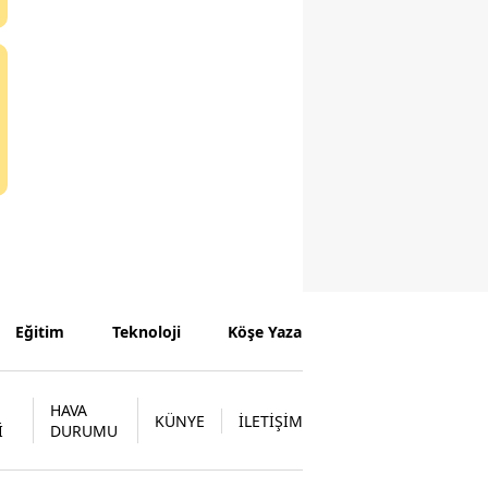
Eğitim
Teknoloji
Köşe Yazarları
HAVA
KÜNYE
İLETİŞİM
İ
DURUMU