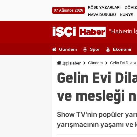
KÖŞE YAZARLARI
DÖVİZ
07 Ağustos 2026
HAVA DURUMU
KÜNYE
"Haberin İş
Gündem
Spor
Ekonomi
Gündem
Gelin Evi Dilara
İşçi Haber
Gelin Evi Dil
ve mesleği n
Show TV'nin popüler yarı
yarışmacının yaşamı ve 