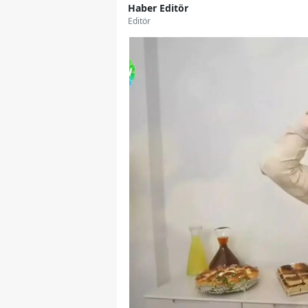
Haber Editör
Editör