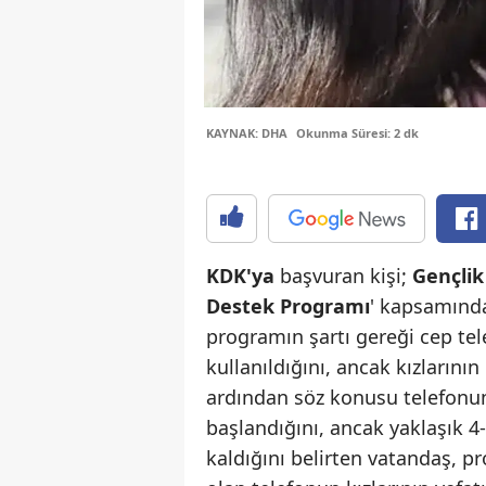
KAYNAK: DHA
Okunma Süresi: 2 dk
KDK'ya
başvuran kişi;
Gençlik
Destek Programı
' kapsamında 
programın şartı gereği cep tel
kullanıldığını, ancak kızlarının
ardından söz konusu telefonun
başlandığını, ancak yaklaşık 4-
kaldığını belirten vatandaş, p