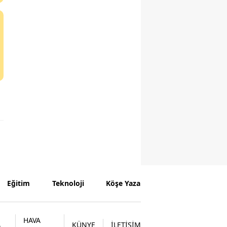
Eğitim
Teknoloji
Köşe Yazarları
HAVA
KÜNYE
İLETİŞİM