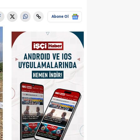
Abone Ol