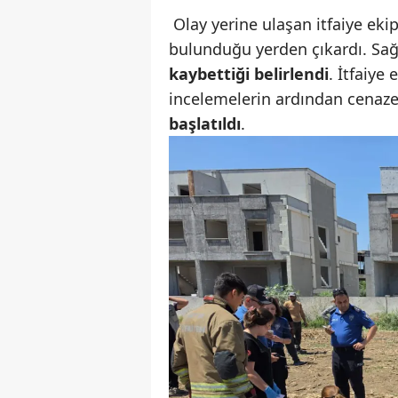
Olay yerine ulaşan itfaiye ek
bulunduğu yerden çıkardı. Sağ
kaybettiği belirlendi
. İtfaiye
incelemelerin ardından cenaze e
başlatıldı
.