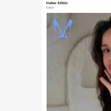
Haber Editör
Editör