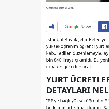
Okunma Süresi: 2 dk
İstanbul Büyükşehir Belediyesi
yükseköğrenim öğrenci yurtların
kabul edilen düzenlemeyle, ayl
bin 840 liraya çıkarıldı. Bu yen
itibaren geçerli olacak.
YURT ÜCRETLER
DETAYLARI NEL
İBB’ye bağlı yükseköğrenim öğ
bedelinin artırılması kararı, S