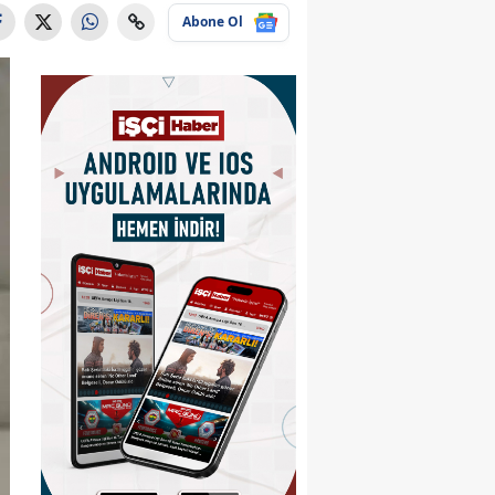
Abone Ol