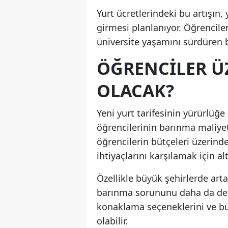
Yurt ücretlerindeki bu artışı
girmesi planlanıyor. Öğrenciler
üniversite yaşamını sürdüren 
ÖĞRENCILER ÜZ
OLACAK?
Yeni yurt tarifesinin yürürlüğe 
öğrencilerinin barınma maliye
öğrencilerin bütçeleri üzerind
ihtiyaçlarını karşılamak için a
Özellikle büyük şehirlerde arta
barınma sorununu daha da derinl
konaklama seçeneklerini ve b
olabilir.