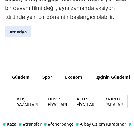
bir devam filmi değil, aynı zamanda aksiyon
türünde yeni bir dönemin başlangıcı olabilir.
#medya
Gündem
Spor
Ekonomi
İşçinin Gündemi
KÖŞE
DÖVİZ
ALTIN
KRİPTO
YAZARLARI
FİYATLARI
FİYATLARI
PARALAR
#
Kaza
#
#transfer
#
#fenerbahçe
#
Albay Özlem Karapınar
#