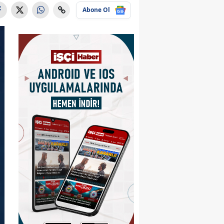
Abone Ol