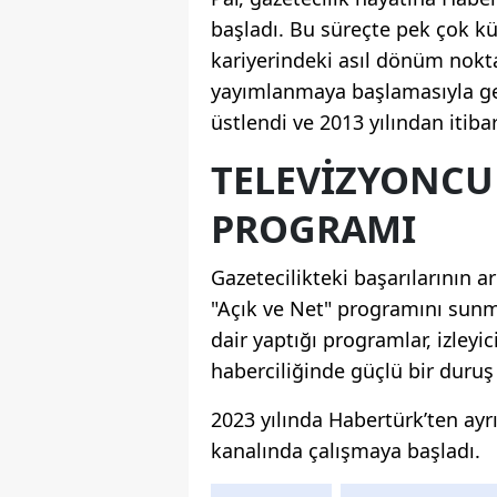
başladı. Bu süreçte pek çok kü
kariyerindeki asıl dönüm nokta
yayımlanmaya başlamasıyla geld
üstlendi ve 2013 yılından itiba
TELEVIZYONCUL
PROGRAMI
Gazetecilikteki başarılarının 
"Açık ve Net" programını sunm
dair yaptığı programlar, izley
haberciliğinde güçlü bir duruş 
2023 yılında Habertürk’ten ayr
kanalında çalışmaya başladı.