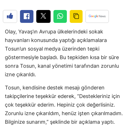
Edirne
Elazığ
Erzincan
Olay, Yavaş’ın Avrupa ülkelerindeki sokak
hayvanları konusunda yaptığı açıklamalara
Erzurum
Tosun’un sosyal medya üzerinden tepki
Eskişehir
göstermesiyle başladı. Bu tepkiden kısa bir süre
sonra Tosun, kanal yönetimi tarafından zorunlu
Gaziantep
izne çıkarıldı.
Giresun
Tosun, kendisine destek mesajı gönderen
Gümüşhan
takipçilerine teşekkür ederek, “Destekleriniz için
Hakkari
çok teşekkür ederim. Hepiniz çok değerlisiniz.
Hatay
Zorunlu izne çıkarıldım, henüz işten çıkarılmadım.
Bilginize sunarım,” şeklinde bir açıklama yaptı.
Isparta