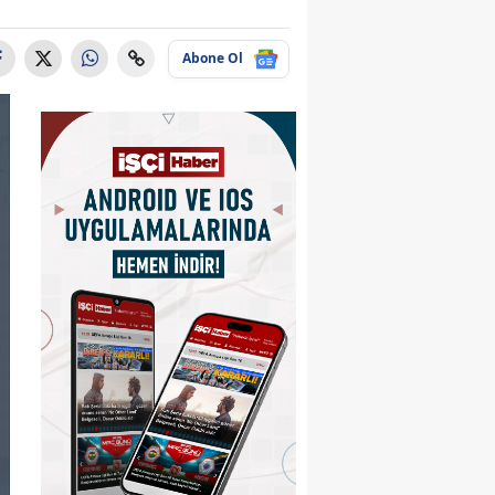
Abone Ol