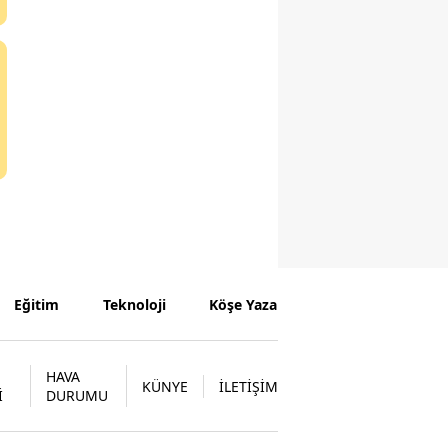
Eğitim
Teknoloji
Köşe Yazarları
HAVA
KÜNYE
İLETİŞİM
İ
DURUMU