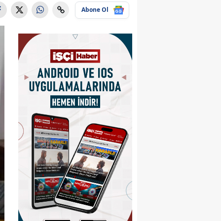
Abone Ol