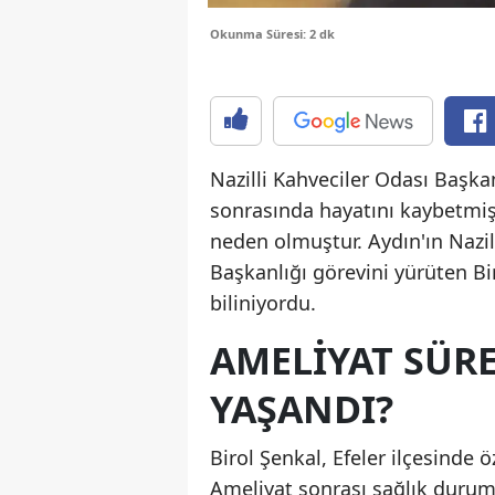
Okunma Süresi: 2 dk
Nazilli Kahveciler Odası Başkan
sonrasında hayatını kaybetmişti
neden olmuştur. Aydın'ın Nazil
Başkanlığı görevini yürüten Bi
biliniyordu.
AMELIYAT SÜRE
YAŞANDI?
Birol Şenkal, Efeler ilçesinde 
Ameliyat sonrası sağlık durum