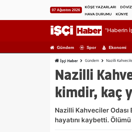
KÖŞE YAZARLARI
DÖVİZ
07 Ağustos 2026
HAVA DURUMU
KÜNYE
"Haberin İş
Gündem
Spor
Ekonomi
Gündem
Nazilli Kahvecil
İşçi Haber
Nazilli Kahv
kimdir, kaç 
Nazilli Kahveciler Odası 
hayatını kaybetti. Ölümü 