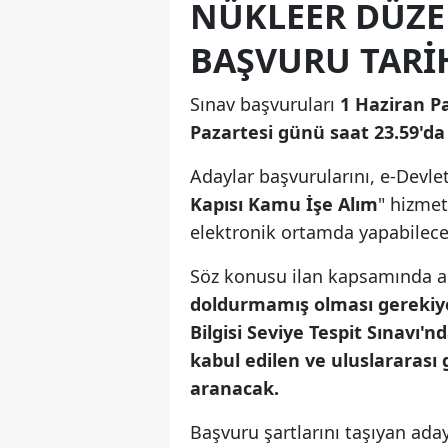
NÜKLEER DÜZ
BAŞVURU TARIH
Sınav başvuruları
1 Haziran Pa
Pazartesi günü saat 23.59'da
Adaylar başvurularını, e-Devle
Kapısı Kamu İşe Alım
" hizmet
elektronik ortamda yapabilece
Söz konusu ilan kapsamında a
doldurmamış olması gerekiy
Bilgisi Seviye Tespit Sınavı'
kabul edilen ve uluslararası 
aranacak.
Başvuru şartlarını taşıyan aday