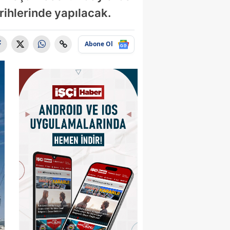
rihlerinde yapılacak.
Abone Ol