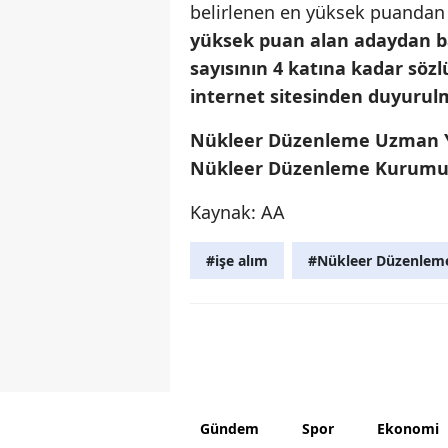
belirlenen en yüksek puandan
yüksek puan alan adaydan b
sayısının 4 katına kadar sö
internet sitesinden duyurulm
Nükleer Düzenleme Uzman Yar
Nükleer Düzenleme Kurumu'
Kaynak: AA
#işe alım
#Nükleer Düzenlem
Gündem
Spor
Ekonomi