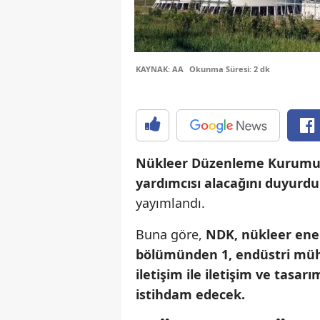
KAYNAK: AA
Okunma Süresi: 2 dk
Nükleer Düzenleme Kurumu 
yardımcısı alacağını duyurdu
yayımlandı.
Buna göre,
NDK, nükleer ene
bölümünden 1, endüstri müh
iletişim ile iletişim ve tasa
istihdam edecek.