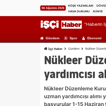
KÖŞE YAZARLARI
DÖVİZ
06 Ağustos 2026
HAVA DURUMU
KÜNYE
"Haberin İş
Gündem
Spor
Ekonomi
Gündem
Nükleer Düzenle
İşçi Haber
Nükleer Dü
yardımcısı a
Nükleer Düzenleme Kurum
uzman yardımcısı alımı 
başvurular 1-15 Haziran 