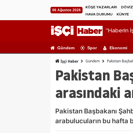
KÖŞE YAZARLARI
DÖVİZ
06 Ağustos 2026
HAVA DURUMU
KÜNYE
"Haberin İş
Gündem
Spor
Ekonomi
Gündem
Pakistan Başbak
İşçi Haber
Pakistan Baş
arasındaki a
Pakistan Başbakanı Şahba
arabulucuların bu hafta 