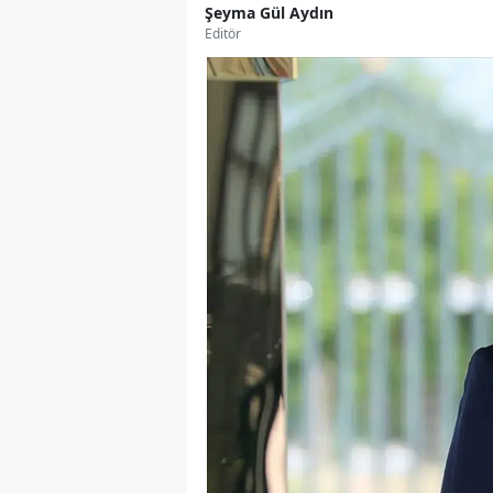
Şeyma Gül Aydın
Editör