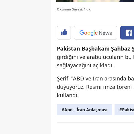
Okunma Süresi: 1 dk
Pakistan Başbakanı Şahbaz Ş
girdiğini ve arabulucuların bu
sağlayacağını açıkladı.
Şerif "ABD ve İran arasında 
duyuyoruz. Resmi imza töreni C
kullandı.
#Abd - İran Anlaşması
#Pakis