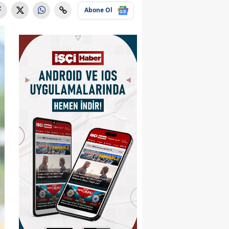
Abone Ol