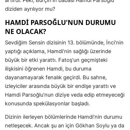
artırdı. Peki, Burçin'in babası Hamdi Parsoğlu
Mersin
diziden ayrılıyor mu?
İstanbul
HAMDI PARSOĞLU'NUN DURUMU
NE OLACAK?
İzmir
Sevdiğim Sensin dizisinin 13. bölümünde, İnci'nin
Kars
yaptığı açıklama, Hamdi'nin sağlığı üzerinde
Kastamonu
büyük bir etki yarattı. Fatoş'un geçmişteki
Kayseri
ilişkisini öğrenen Hamdi, bu duruma
dayanamayarak fenalık geçirdi. Bu sahne,
Kırklareli
izleyiciler arasında büyük bir endişe yarattı ve
Kırşehir
Hamdi Parsoğlu'nun diziye veda edip etmeyeceği
konusunda spekülasyonlar başladı.
Kocaeli
Konya
Dizinin ilerleyen bölümlerinde Hamdi'nin durumu
netleşecek. Ancak şu an için Gökhan Soylu ya da
Kütahya