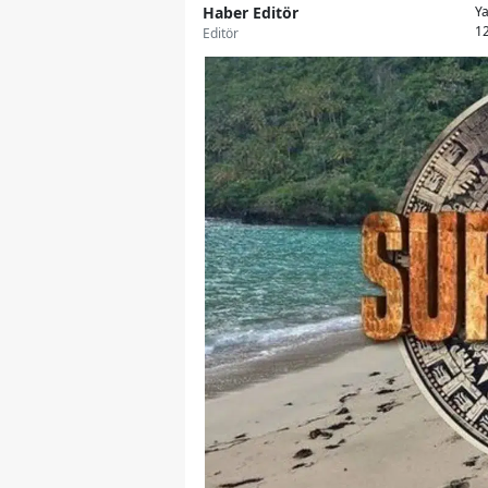
Haber Editör
Y
12
Editör