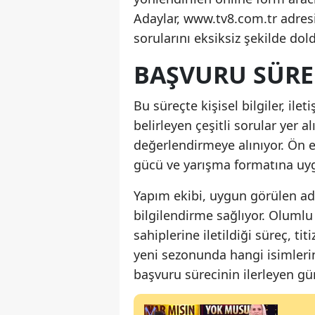
Adaylar, www.tv8.com.tr adre
sorularını eksiksiz şekilde do
BAŞVURU SÜREC
Bu süreçte kişisel bilgiler, ile
belirleyen çeşitli sorular yer 
değerlendirmeye alınıyor. Ön e
gücü ve yarışma formatına uygu
Yapım ekibi, uygun görülen ad
bilgilendirme sağlıyor. Oluml
sahiplerine iletildiği süreç, t
yeni sezonunda hangi isimleri
başvuru sürecinin ilerleyen g