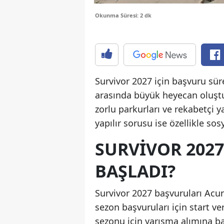
Okunma Süresi: 2 dk
Survivor 2027 için başvuru sür
arasında büyük heyecan oluştu
zorlu parkurları ve rekabetçi 
yapılır sorusu ise özellikle so
SURVIVOR 202
BAŞLADI?
Survivor 2027 başvuruları Acu
sezon başvuruları için start v
sezonu için yarışma alımına baş