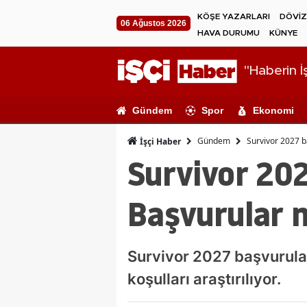
KÖŞE YAZARLARI
DÖVİZ
06 Ağustos 2026
HAVA DURUMU
KÜNYE
"Haberin İş
Gündem
Spor
Ekonomi
Gündem
Survivor 2027 b
İşçi Haber
Survivor 202
Başvurular n
Survivor 2027 başvurular
koşulları araştırılıyor.