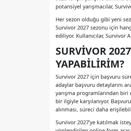
potansiyel yarışmacılar, Surviv
Her sezon olduğu gibi yeni sez
Survivor 2027 sezonu için hang
ediliyor. Kullanıcılar, Survivor 
SURVIVOR 2027
YAPABILIRIM?
Survivor 2027 için başvuru sür
adaylar başvuru detaylarını ar
yarışma programlarından biri o
bir ilgiyle karşılanıyor. Başvur
alınması, süreci daha erişilebili
Survivor 2027’ye katılmak istey
yönlendirilen online form aracı