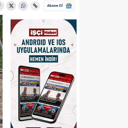
Abone Ol