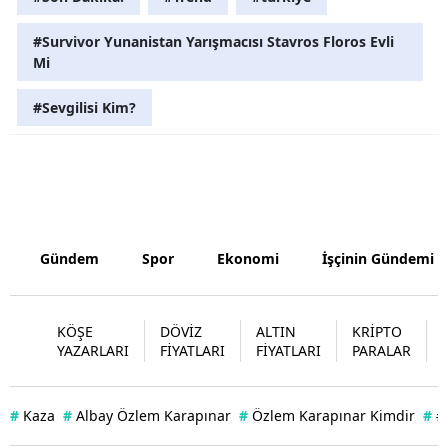
#Survivor Yunanistan Yarışmacısı Stavros Floros Evli
Mi
#Sevgilisi Kim?
Gündem
Spor
Ekonomi
İşçinin Gündemi
KÖŞE
DÖVİZ
ALTIN
KRİPTO
YAZARLARI
FİYATLARI
FİYATLARI
PARALAR
#
Kaza
#
Albay Özlem Karapınar
#
Özlem Karapınar Kimdir
#
#