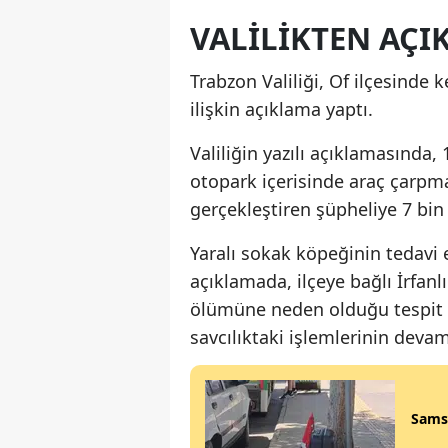
VALİLİKTEN AÇI
Trabzon Valiliği, Of ilçesinde 
ilişkin açıklama yaptı.
Valiliğin yazılı açıklamasında,
otopark içerisinde araç çarpm
gerçekleştiren şüpheliye 7 bin 
Yaralı sokak köpeğinin tedavi 
açıklamada, ilçeye bağlı İrfanl
ölümüne neden olduğu tespit ed
savcılıktaki işlemlerinin devam
Samsu