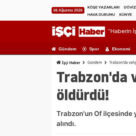
KÖŞE YAZARLARI
DÖVİZ
06 Ağustos 2026
HAVA DURUMU
KÜNYE
"Haberin İş
Gündem
Spor
Ekonomi
Gündem
Trabzon'da vahş
İşçi Haber
Trabzon'da 
öldürdü!
Trabzon'un Of ilçesinde 
alındı.