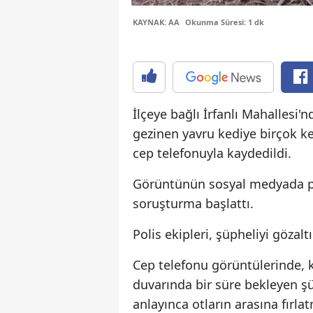
KAYNAK: AA
Okunma Süresi: 1 dk
İlçeye bağlı İrfanlı Mahallesi'
gezinen yavru kediye birçok k
cep telefonuyla kaydedildi.
Görüntünün sosyal medyada pa
soruşturma başlattı.
Polis ekipleri, şüpheliyi gözaltı
Cep telefonu görüntülerinde, 
duvarında bir süre bekleyen şü
anlayınca otların arasına fırlat