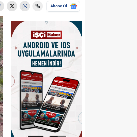
Abone Ol