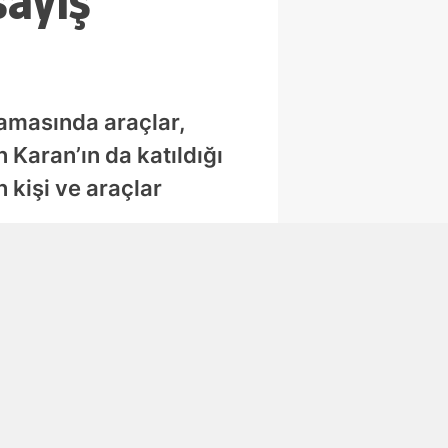
sayiş
lamasında araçlar,
 Karan’ın da katıldığı
 kişi ve araçlar
Abone Ol