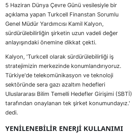
5 Haziran Dünya Çevre Günü vesilesiyle bir
Yalova
açıklama yapan Turkcell Finanstan Sorumlu
Genel Müdür Yardımcısı Kamil Kalyon,
Karabük
sürdürülebilirliğin şirketin uzun vadeli değer
Kilis
anlayışındaki önemine dikkat çekti.
Osmaniye
Kalyon, 'Turkcell olarak sürdürülebilirliği iş
Düzce
stratejimizin merkezinde konumlandırıyoruz.
Türkiye'de telekomünikasyon ve teknoloji
sektöründe sera gazı azaltım hedefleri
Uluslararası Bilim Temelli Hedefler Girişimi (SBTİ)
tarafından onaylanan tek şirket konumundayız.'
dedi.
YENILENEBILIR ENERJI KULLANIMI