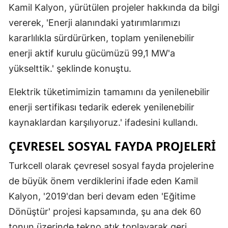
Kamil Kalyon, yürütülen projeler hakkında da bilgi
vererek, 'Enerji alanındaki yatırımlarımızı
kararlılıkla sürdürürken, toplam yenilenebilir
enerji aktif kurulu gücümüzü 99,1 MW'a
yükselttik.' şeklinde konuştu.
Elektrik tüketimimizin tamamını da yenilenebilir
enerji sertifikası tedarik ederek yenilenebilir
kaynaklardan karşılıyoruz.' ifadesini kullandı.
ÇEVRESEL SOSYAL FAYDA PROJELERI
Turkcell olarak çevresel sosyal fayda projelerine
de büyük önem verdiklerini ifade eden Kamil
Kalyon, '2019'dan beri devam eden 'Eğitime
Dönüştür' projesi kapsamında, şu ana dek 60
tonun üzerinde tekno atık toplayarak geri