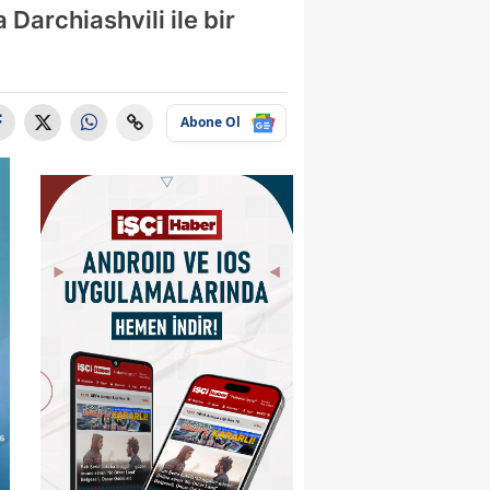
Darchiashvili ile bir
Abone Ol