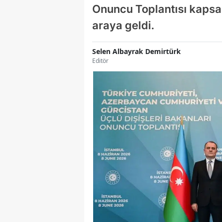
Onuncu Toplantısı kapsam
araya geldi.
Selen Albayrak Demirtürk
Editör