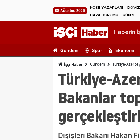
KÖŞE YAZARLARI
DÖVİZ
08 Ağustos 2026
HAVA DURUMU
KÜNYE
"Haberin İş
Gündem
Spor
Ekonomi
Gündem
Türkiye-Azerbayc
İşçi Haber
Türkiye-Azer
Bakanlar top
gerçekleştiri
Dışişleri Bakanı Hakan F