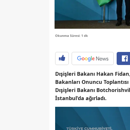
Okunma Süresi: 1 dk
Dışişleri Bakanı Hakan Fidan
Bakanları Onuncu Toplantısı
Dışişleri Bakanı Botchorishvi
İstanbul’da ağırladı.