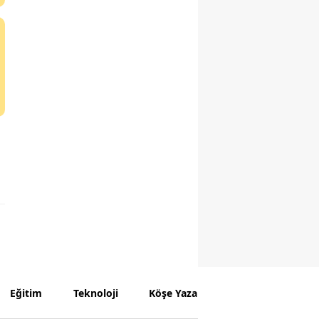
Eğitim
Teknoloji
Köşe Yazarları