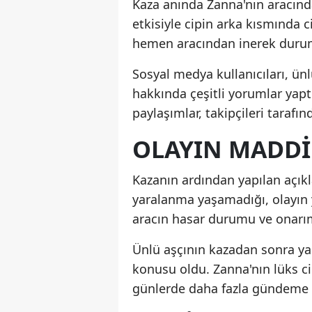
Kaza anında Zanna'nın aracınd
etkisiyle cipin arka kısmında 
hemen aracından inerek durumu 
Sosyal medya kullanıcıları, ünl
hakkında çeşitli yorumlar yap
paylaşımlar, takipçileri tarafı
OLAYIN MADD
Kazanın ardından yapılan açık
yaralanma yaşamadığı, olayın y
aracın hasar durumu ve onarım
Ünlü aşçının kazadan sonra yaş
konusu oldu. Zanna'nın lüks 
günlerde daha fazla gündeme g