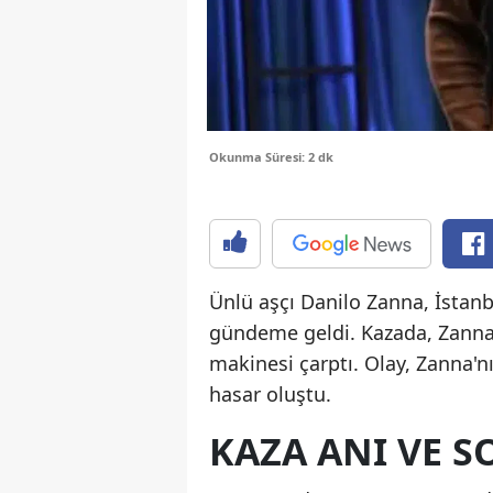
Okunma Süresi: 2 dk
Ünlü aşçı Danilo Zanna, İstanb
gündeme geldi. Kazada, Zanna'n
makinesi çarptı. Olay, Zanna'n
hasar oluştu.
KAZA ANI VE S