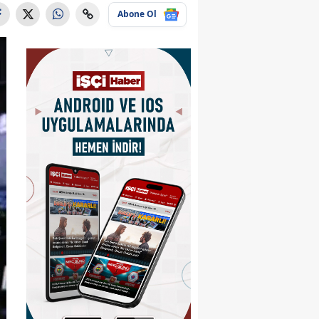
Abone Ol