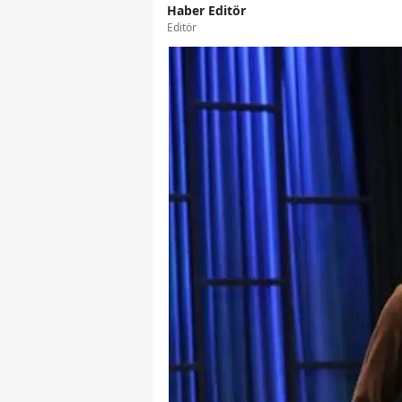
Haber Editör
Editör