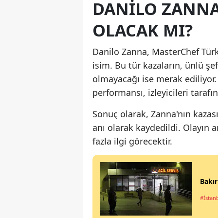
DANILO ZANNA'
OLACAK MI?
Danilo Zanna, MasterChef Türkiy
isim. Bu tür kazaların, ünlü şe
olmayacağı ise merak ediliyor
performansı, izleyicileri taraf
Sonuç olarak, Zanna'nın kazası
anı olarak kaydedildi. Olayın 
fazla ilgi görecektir.
Bakır
#İstan