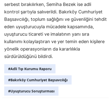
serbest bırakılırken, Semiha Bezek ise adli
Yalova
kontrol şartıyla salıverildi. Bakırköy Cumhuriyet
Başsavcılığı, toplum sağlığını ve güvenliğini tehdit
Karabük
eden uyuşturucuyla mücadele kapsamında,
Kilis
uyuşturucu ticareti ve imalatının yanı sıra
Osmaniye
kullanımı kolaylaştıran ve yer temin eden kişilere
yönelik operasyonların da kararlılıkla
Düzce
sürdürüldüğünü bildirdi.
#Adli Tıp Kurumu Raporu
#Bakırköy Cumhuriyet Başsavcılığı
#Uyuşturucu Soruşturması